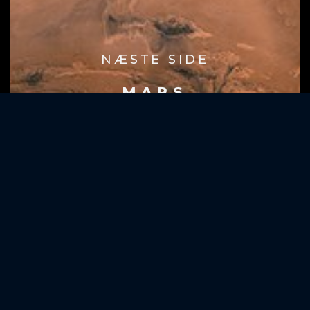
NÆSTE SIDE
MARS