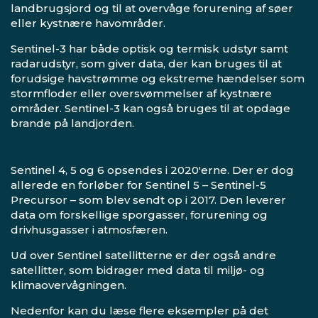
landbrugsjord og til at overvåge forurening af søer
eller kystnære havområder.
Sentinel-3 har både optisk og termisk udstyr samt
radarudstyr, som giver data, der kan bruges til at
forudsige havstrømme og ekstreme hændelser som
stormfloder eller oversvømmelser af kystnære
områder. Sentinel-3 kan også bruges til at opdage
brande på landjorden.
Sentinel 4, 5 og 6 opsendes i 2020'erne. Der er dog
allerede en forløber for Sentinel 5 – Sentinel-5
Precursor – som blev sendt op i 2017. Den leverer
data om forskellige sporgasser, forurening og
drivhusgasser i atmosfæren.
Ud over Sentinel satellitterne er der også andre
satellitter, som bidrager med data til miljø- og
klimaovervågningen.
Nedenfor kan du læse flere eksempler på det