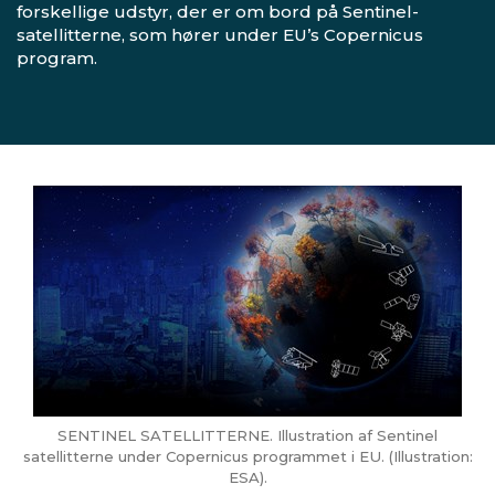
forskellige udstyr, der er om bord på Sentinel-
satellitterne, som hører under EU’s Copernicus
program.
SENTINEL SATELLITTERNE. Illustration af Sentinel
satellitterne under Copernicus programmet i EU. (Illustration:
ESA).