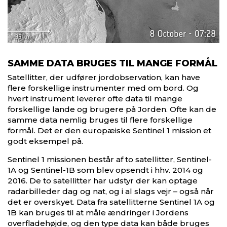
SAMME DATA BRUGES TIL MANGE FORMÅL
Satellitter, der udfører jordobservation, kan have
flere forskellige instrumenter med om bord. Og
hvert instrument leverer ofte data til mange
forskellige lande og brugere på Jorden. Ofte kan de
samme data nemlig bruges til flere forskellige
formål. Det er den europæiske Sentinel 1 mission et
godt eksempel på.
Sentinel 1 missionen består af to satellitter, Sentinel-
1A og Sentinel-1B som blev opsendt i hhv. 2014 og
2016. De to satellitter har udstyr der kan optage
radarbilleder dag og nat, og i al slags vejr – også når
det er overskyet. Data fra satellitterne Sentinel 1A og
1B kan bruges til at måle ændringer i Jordens
overfladehøjde, og den type data kan både bruges