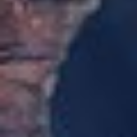
DVÆRGPLANETER
ASTEROIDER
KOMETER
TRUSLEN FRA RUMMET