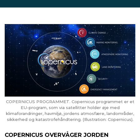
COPERNICUS PROGRAMMET. Copernicus programmet er et
EU-program, som via satellitter holder øje med
klimaforandringer, havmiljø, jordens atmosfære, landområder,
sikkerhed og katastrofehåndtering. (Illustration: Copernicus).
COPERNICUS OVERVÅGER JORDEN