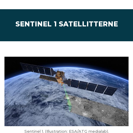
SENTINEL 1 SATELLITTERNE
Sentinel 1. (Illustration: ESA/ATG medialab).