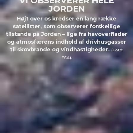
VI OBSERVERER HELE
JORDEN
Højt over os kredser en lang række
satellitter, som observerer forskellige
tilstande på Jorden – lige fra havoverflader
og atmosfærens indhold af drivhusgasser
til skovbrande og vindhastigheder.
(Foto:
ESA).