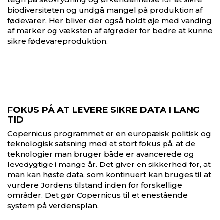
biodiversiteten og undgå mangel på produktion af
fødevarer. Her bliver der også holdt øje med vanding
af marker og væksten af afgrøder for bedre at kunne
sikre fødevareproduktion.
FOKUS PÅ AT LEVERE SIKRE DATA I LANG
TID
Copernicus programmet er en europæisk politisk og
teknologisk satsning med et stort fokus på, at de
teknologier man bruger både er avancerede og
levedygtige i mange år. Det giver en sikkerhed for, at
man kan høste data, som kontinuert kan bruges til at
vurdere Jordens tilstand inden for forskellige
områder. Det gør Copernicus til et enestående
system på verdensplan.