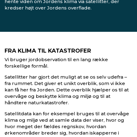
hente viden om Jordens klima via satellitter, der
kredser højt over Jordens overflade.
FRA KLIMA TIL KATASTROFER
Vi bruger jordobservation til en lang række
forskellige formål.
Satellitter har gjort det muligt at se os selv udefra –
fra rummet. Det giver et unikt overblik, som vi ikke
kan få her fra Jorden. Dette overblik hjælper os til at
overvåge og beskytte klima og miljø og til at
håndtere naturkatastrofer.
Satellitdata kan for eksempel bruges til at overvåge
klima og miljø ved at samle data der viser, hvor og
hvor meget der fældes regnskov, hvordan
ørkenområder breder sig, hvordan iskapperne i