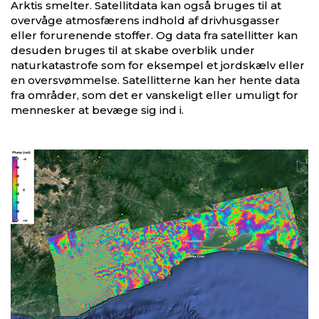
Arktis smelter. Satellitdata kan også bruges til at
overvåge atmosfærens indhold af drivhusgasser
eller forurenende stoffer. Og data fra satellitter kan
desuden bruges til at skabe overblik under
naturkatastrofe som for eksempel et jordskælv eller
en oversvømmelse. Satellitterne kan her hente data
fra områder, som det er vanskeligt eller umuligt for
mennesker at bevæge sig ind i.