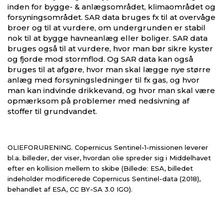
inden for bygge- & anlægsområdet, klimaområdet og
forsyningsområdet. SAR data bruges fx til at overvåge
broer og til at vurdere, om undergrunden er stabil
nok til at bygge havneanlæg eller boliger. SAR data
bruges også til at vurdere, hvor man bør sikre kyster
og fjorde mod stormflod. Og SAR data kan også
bruges til at afgøre, hvor man skal lægge nye større
anlæg med forsyningsledninger til fx gas, og hvor
man kan indvinde drikkevand, og hvor man skal være
opmærksom på problemer med nedsivning af
stoffer til grundvandet.
OLIEFORURENING. Copernicus Sentinel-1-missionen leverer
bl.a. billeder, der viser, hvordan olie spreder sig i Middelhavet
efter en kollision mellem to skibe (Billede: ESA, billedet
indeholder modificerede Copernicus Sentinel-data (2018),
behandlet af ESA, CC BY-SA 3.0 IGO).