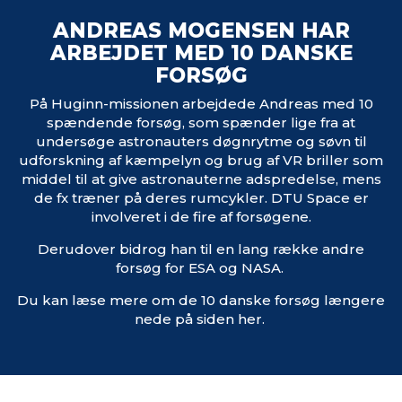
ANDREAS MOGENSEN HAR
ARBEJDET MED 10 DANSKE
FORSØG
På Huginn-missionen arbejdede Andreas med 10
spændende forsøg, som spænder lige fra at
undersøge astronauters døgnrytme og søvn til
udforskning af kæmpelyn og brug af VR briller som
middel til at give astronauterne adspredelse, mens
de fx træner på deres rumcykler. DTU Space er
involveret i de fire af forsøgene.
Derudover bidrog han til en lang række andre
forsøg for ESA og NASA.
Du kan læse mere om de 10 danske forsøg længere
nede på siden her.