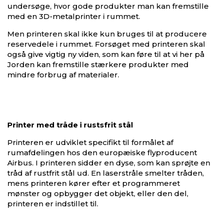
undersøge, hvor gode produkter man kan fremstille
med en 3D-metalprinter i rummet.
Men printeren skal ikke kun bruges til at producere
reservedele i rummet. Forsøget med printeren skal
også give vigtig ny viden, som kan føre til at vi her på
Jorden kan fremstille stærkere produkter med
mindre forbrug af materialer.
Printer med tråde i rustsfrit stål
Printeren er udviklet specifikt til formålet af
rumafdelingen hos den europæiske flyproducent
Airbus. I printeren sidder en dyse, som kan sprøjte en
tråd af rustfrit stål ud. En laserstråle smelter tråden,
mens printeren kører efter et programmeret
mønster og opbygger det objekt, eller den del,
printeren er indstillet til.