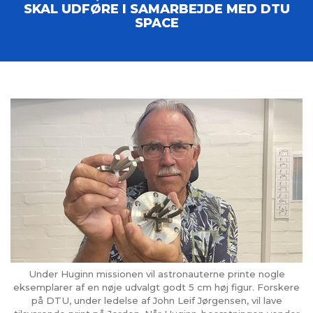
SKAL UDFØRE I SAMARBEJDE MED DTU
SPACE
Under Huginn missionen vil astronauterne printe nogle
eksemplarer af en nøje udvalgt godt 5 cm høj figur. Forskere
på DTU, under ledelse af John Leif Jørgensen, vil lave