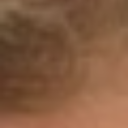
DVÆRGPLANETER
ASTEROIDER
KOMETER
TRUSLEN FRA RUMMET