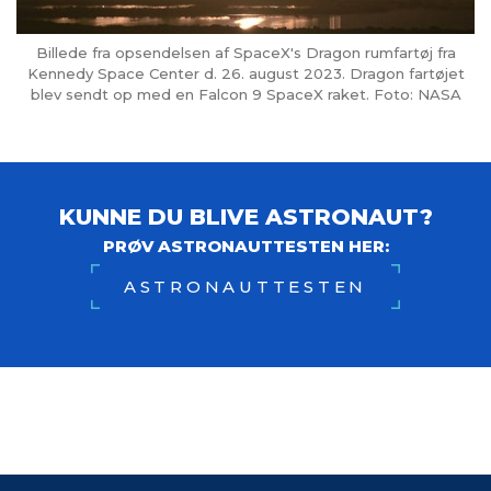
Billede fra opsendelsen af SpaceX's Dragon rumfartøj fra
Kennedy Space Center d. 26. august 2023. Dragon fartøjet
blev sendt op med en Falcon 9 SpaceX raket. Foto: NASA
KUNNE DU BLIVE ASTRONAUT?
PRØV ASTRONAUTTESTEN HER:
ASTRONAUTTESTEN