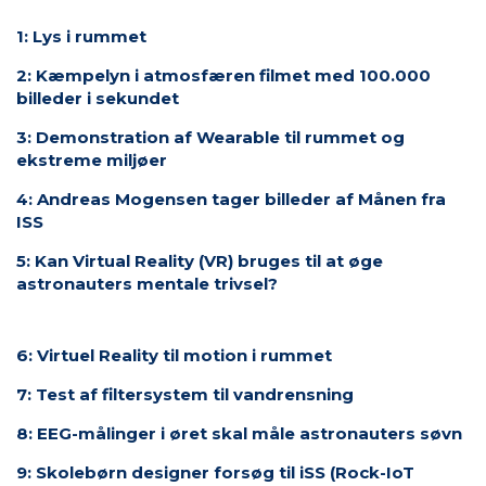
1: Lys i rummet
2: Kæmpelyn i atmosfæren filmet med 100.000
billeder i sekundet
3: Demonstration af Wearable til rummet og
ekstreme miljøer
4: Andreas Mogensen tager billeder af Månen fra
ISS
5: Kan Virtual Reality (VR) bruges til at øge
astronauters mentale trivsel?
6: Virtuel Reality til motion i rummet
7: Test af filtersystem til vandrensning
8: EEG-målinger i øret skal måle astronauters søvn
9: Skolebørn designer forsøg til iSS (
Rock-IoT