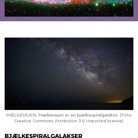
MÆLKEVEJEN. Mælkevejen er en bjælkespiralgalakse. (Foto:
Creative Commons Attribution 3.0 Unported license).
BJÆLKESPIRALGALAKSER