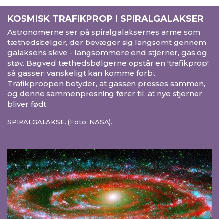
KOSMISK TRAFIKPROP I SPIRALGALAKSER
Astronomerne ser på spiralgalaksernes arme som
tæthedsbølger, der bevæger sig langsomt gennem
galaksens skive - langsommere end stjerner, gas og
støv. Bagved tæthedsbølgerne opstår en 'trafikprop',
så gassen vanskeligt kan komme forbi.
Trafikproppen betyder, at gassen presses sammen,
og denne sammenpresning fører til, at nye stjerner
bliver født.
SPIRALGALAKSE. (Foto: NASA).