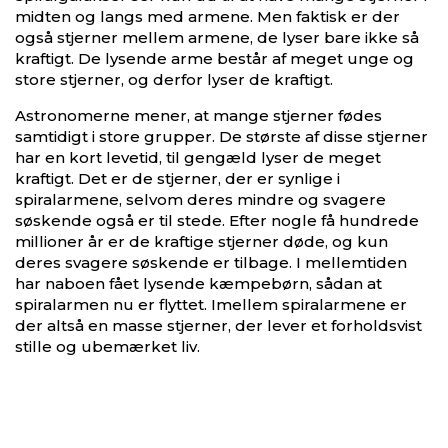
midten og langs med armene. Men faktisk er der
også stjerner mellem armene, de lyser bare ikke så
kraftigt. De lysende arme består af meget unge og
store stjerner, og derfor lyser de kraftigt.
Astronomerne mener, at mange stjerner fødes
samtidigt i store grupper. De største af disse stjerner
har en kort levetid, til gengæld lyser de meget
kraftigt. Det er de stjerner, der er synlige i
spiralarmene, selvom deres mindre og svagere
søskende også er til stede. Efter nogle få hundrede
millioner år er de kraftige stjerner døde, og kun
deres svagere søskende er tilbage. I mellemtiden
har naboen fået lysende kæmpebørn, sådan at
spiralarmen nu er flyttet. Imellem spiralarmene er
der altså en masse stjerner, der lever et forholdsvist
stille og ubemærket liv.