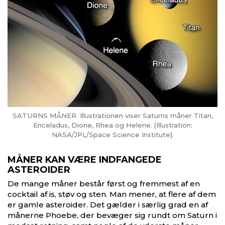
SATURNS MÅNER. Illustrationen viser Saturns måner Titan,
Enceladus, Dione, Rhea og Helene. (Illustration:
NASA/JPL/Space Science Institute).
MÅNER KAN VÆRE INDFANGEDE
ASTEROIDER
De mange måner består først og fremmest af en
cocktail af is, støv og sten. Man mener, at flere af dem
er gamle asteroider. Det gælder i særlig grad en af
månerne Phoebe, der bevæger sig rundt om Saturn i