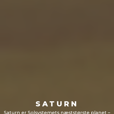
SATURN
Saturn er Solsystemets næststørste planet –