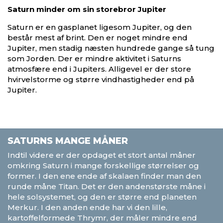
Saturn minder om sin storebror Jupiter
Saturn er en gasplanet ligesom Jupiter, og den
består mest af brint. Den er noget mindre end
Jupiter, men stadig næsten hundrede gange så tung
som Jorden. Der er mindre aktivitet i Saturns
atmosfære end i Jupiters. Alligevel er der store
hvirvelstorme og større vindhastigheder end på
Jupiter.
SATURNS MANGE MÅNER
Indtil videre er der opdaget et stort antal måner
omkring Saturn i mange forskellige størrelser og
former. I den ene ende af skalaen finder man den
runde måne Titan. Det er den andenstørste måne i
hele solsystemet, og den er større end planeten
Merkur. I den anden ende har vi den lille,
kartoffelformede Thrymr, der måler mindre end