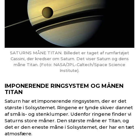
SATURNS MÅNE TITAN. Billedet er taget af rumfartøjet
Cassini, der kredser om Saturn. Det viser Saturn og dens
måne Titan. (Foto: NASA/JPL-Caltech/Space Science
Institute).
IMPONERENDE RINGSYSTEM OG MÅNEN
TITAN
Saturn har et imponerende ringsystem, der er det
største i Solsystemet. Ringene er tynde skiver dannet
af små is- og stenklumper. Udenfor ringene finder vi
Saturns store måner. Den største måne er Titan, og
det er den eneste måne i Solsystemet, der har en tæt
atmosfære.