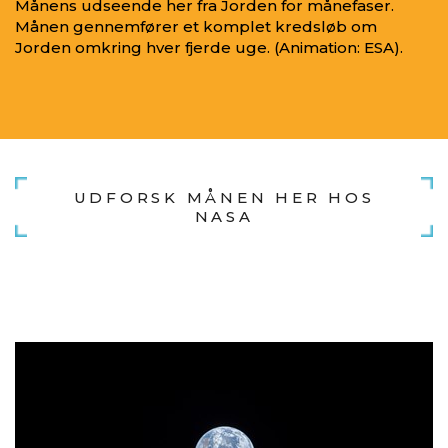
Månens udseende her fra Jorden for månefaser.
Månen gennemfører et komplet kredsløb om
Jorden omkring hver fjerde uge. (Animation: ESA).
UDFORSK MÅNEN HER HOS
NASA