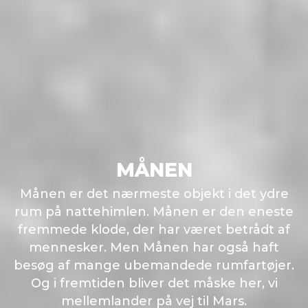
MÅNEN
Månen
er det nærmeste objekt i det ydre
rum på nattehimlen. Månen er den eneste
fremmede klode, der har været betrådt af
mennesker. Men Månen har også haft
besøg af mange ubemandede rumfartøjer.
Og i fremtiden bliver det måske her, vi
mellemlander på vej til Mars.