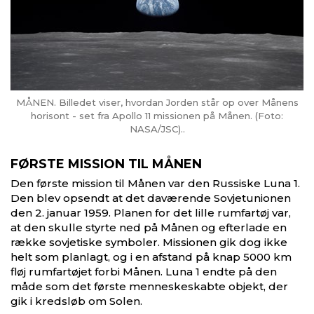
MÅNEN. Billedet viser, hvordan Jorden står op over Månens
horisont - set fra Apollo 11 missionen på Månen. (Foto:
NASA/JSC)..
FØRSTE MISSION TIL MÅNEN
Den første mission til Månen var den Russiske Luna 1.
Den blev opsendt at det daværende Sovjetunionen
den 2. januar 1959. Planen for det lille rumfartøj var,
at den skulle styrte ned på Månen og efterlade en
række sovjetiske symboler. Missionen gik dog ikke
helt som planlagt, og i en afstand på knap 5000 km
fløj rumfartøjet forbi Månen. Luna 1 endte på den
måde som det første menneskeskabte objekt, der
gik i kredsløb om Solen.