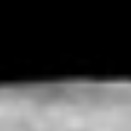
DVÆRGPLANETER
ASTEROIDER
KOMETER
TRUSLEN FRA RUMMET