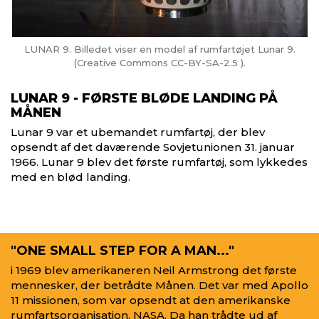
LUNAR 9. Billedet viser en model af rumfartøjet Lunar 9.
(Creative Commons CC-BY-SA-2.5 ).
LUNAR 9 - FØRSTE BLØDE LANDING PÅ
MÅNEN
Lunar 9 var et ubemandet rumfartøj, der blev
opsendt af det daværende Sovjetunionen 31. januar
1966. Lunar 9 blev det første rumfartøj, som lykkedes
med en blød landing.
"ONE SMALL STEP FOR A MAN..."
i 1969 blev amerikaneren Neil Armstrong det første
mennesker, der betrådte Månen. Det var med Apollo
11 missionen, som var opsendt at den amerikanske
rumfartsorganisation, NASA. Da han trådte ud af