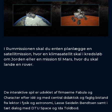
I Rummissionen skal du enten planlægge en
satellitmission, hvor en klimasatellit skal i kredsløb
om Jorden eller en mission til Mars, hvor du skal
lande en rover.
De interaktive spil er udviklet af firmaerne Fabula og
Character efter idé og med central didaktisk og faglig bistand
fra lektor i fysik og astronomi, Lasse Seidelin Bendtsen samt i
tæt dialog med DTU Space og Ida Toldbod.