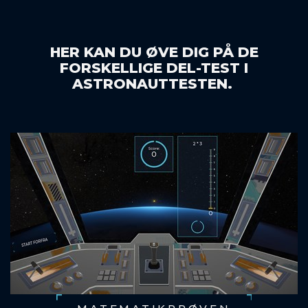
DVÆRGPLANETER
HER KAN DU ØVE DIG PÅ DE
ASTEROIDER
FORSKELLIGE DEL-TEST I
KOMETER
ASTRONAUTTESTEN.
TRUSLEN FRA RUMMET