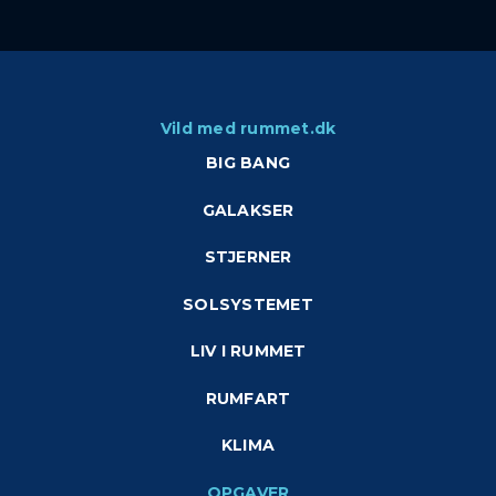
Vild med rummet.dk
BIG BANG
GALAKSER
STJERNER
SOLSYSTEMET
LIV I RUMMET
RUMFART
KLIMA
OPGAVER